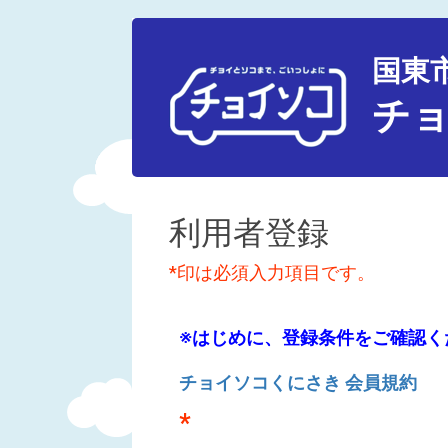
国東
チ
利用者登録
*印は必須入力項目です。
※はじめに、登録条件をご確認く
チョイソコくにさき 会員規約