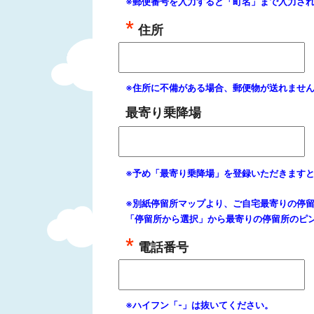
※郵便番号を入力すると「町名」まで入力さ
住所
※住所に不備がある場合、郵便物が送れませ
最寄り乗降場
※予め「最寄り乗降場」を登録いただきます
※別紙停留所マップより、ご自宅最寄りの停
「停留所から選択」から最寄りの停留所のピ
電話番号
※ハイフン「-」は抜いてください。