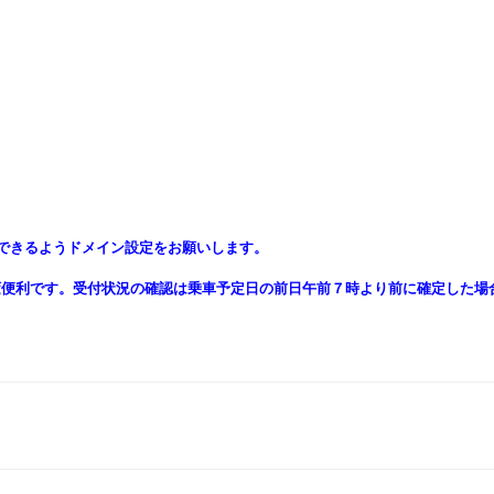
ールを受信できるようドメイン設定をお願いします。
変便利です。受付状況の確認は乗車予定日の前日午前７時より前に確定した場