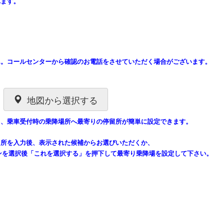
れます。
ん。コールセンターから確認のお電話をさせていただく場合がございます。
地図から選択する
と、乗車受付時の乗降場所へ最寄りの停留
所が
簡単に設定できます。
留所を入力後、表示された候補からお選びいただくか、
ンを選択後「これを選択する」を押下して最寄り乗降場を設定して下さい。