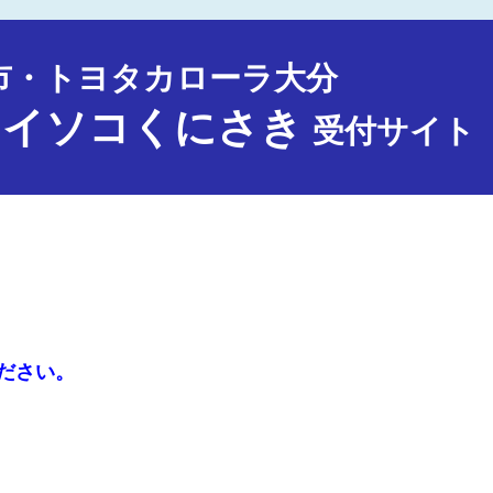
市・トヨタカローラ大分
ョイソコくにさき
受付サイト
ださい。